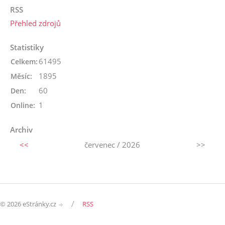
RSS
Přehled zdrojů
Statistiky
61495
Celkem:
1895
Měsíc:
60
Den:
1
Online:
Archiv
<<
červenec / 2026
>>
/
© 2026 eStránky.cz
RSS